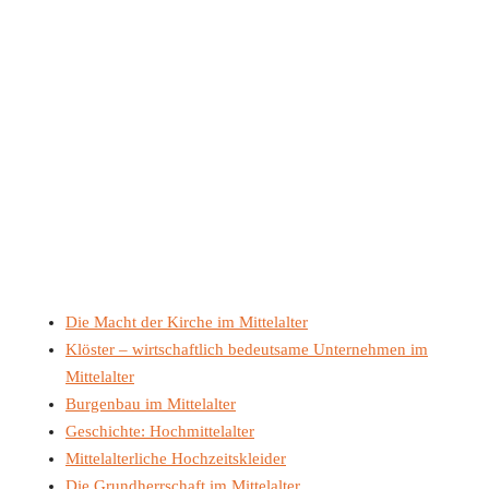
Die Macht der Kirche im Mittelalter
Klöster – wirtschaftlich bedeutsame Unternehmen im
Mittelalter
Burgenbau im Mittelalter
Geschichte: Hochmittelalter
Mittelalterliche Hochzeitskleider
Die Grundherrschaft im Mittelalter