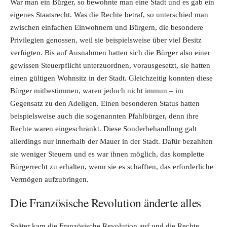
War man ein Bürger, so bewohnte man eine Stadt und es gab ein
eigenes Staatsrecht. Was die Rechte betraf, so unterschied man
zwischen einfachen Einwohnern und Bürgern, die besondere
Privilegien genossen, weil sie beispielsweise über viel Besitz
verfügten. Bis auf Ausnahmen hatten sich die Bürger also einer
gewissen Steuerpflicht unterzuordnen, vorausgesetzt, sie hatten
einen gültigen Wohnsitz in der Stadt. Gleichzeitig konnten diese
Bürger mitbestimmen, waren jedoch nicht immun – im
Gegensatz zu den Adeligen. Einen besonderen Status hatten
beispielsweise auch die sogenannten Pfahlbürger, denn ihre
Rechte waren eingeschränkt. Diese Sonderbehandlung galt
allerdings nur innerhalb der Mauer in der Stadt. Dafür bezahlten
sie weniger Steuern und es war ihnen möglich, das komplette
Bürgerrecht zu erhalten, wenn sie es schafften, das erforderliche
Vermögen aufzubringen.
Die Französische Revolution änderte alles
Später kam die Französische Revolution auf und die Rechte